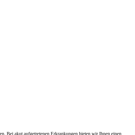
ten. Bei akut aufgetretenen Erkrankungen bieten wir Ihnen einen