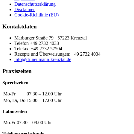
Datenschutzerklärung
Disclaimer
Cookie-Richtlinie (EU)
Kontaktdaten
Marburger Straße 79 · 57223 Kreuztal
Telefon +49 2732 4033
Telefax: +49 2732 57504
Rezepte und Überweisungen: +49 2732 4034
info@dr-neumann-kreuztal.de
Praxiszeiten
Sprechzeiten
Mo-Fr
07.30 – 12.00 Uhr
Mo, Di, Do
15.00 – 17.00 Uhr
Laborzeiten
Mo-Fr
07.30 – 09.00 Uhr
Telefonsprechstunde