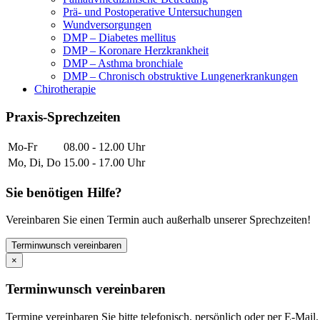
Prä- und Postoperative Untersuchungen
Wundversorgungen
DMP – Diabetes mellitus
DMP – Koronare Herzkrankheit
DMP – Asthma bronchiale
DMP – Chronisch obstruktive Lungenerkrankungen
Chirotherapie
Praxis-Sprechzeiten
Mo-Fr
08.00 - 12.00 Uhr
Mo, Di, Do
15.00 - 17.00 Uhr
Sie benötigen Hilfe?
Vereinbaren Sie einen Termin auch außerhalb unserer Sprechzeiten!
Terminwunsch vereinbaren
×
Terminwunsch vereinbaren
Termine vereinbaren Sie bitte telefonisch, persönlich oder per E-Mai