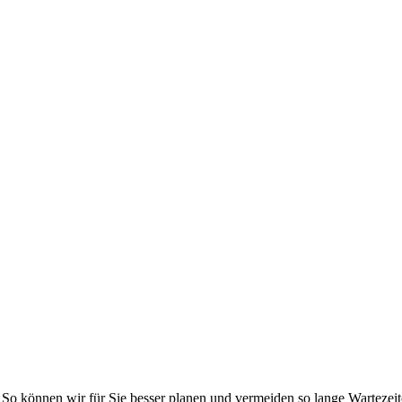
l. So können wir für Sie besser planen und vermeiden so lange Wartezei