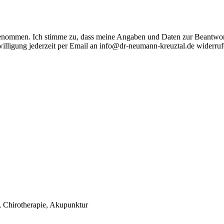
 genommen. Ich stimme zu, dass meine Angaben und Daten zur Beantwor
illigung jederzeit per Email an info@dr-neumann-kreuztal.de widerruf
, Chirotherapie, Akupunktur